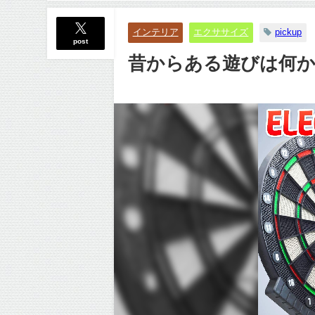
インテリア
エクササイズ
pickup
post
昔からある遊びは何