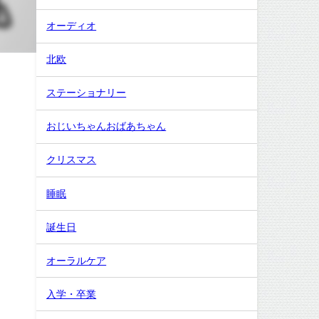
オーディオ
北欧
ステーショナリー
おじいちゃんおばあちゃん
クリスマス
睡眠
誕生日
オーラルケア
入学・卒業