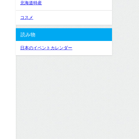
北海道特産
コスメ
読み物
日本のイベントカレンダー