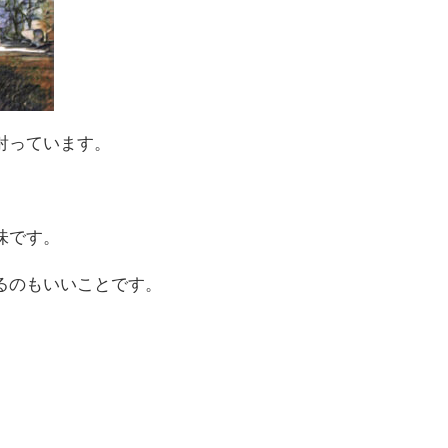
射っています。
味です。
るのもいいことです。