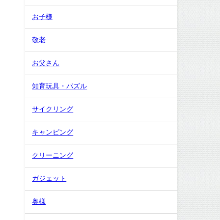
お子様
敬老
お父さん
知育玩具・パズル
サイクリング
キャンピング
クリーニング
ガジェット
奥様