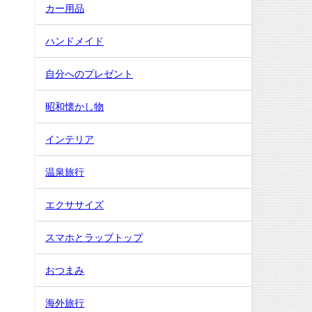
カー用品
ハンドメイド
自分へのプレゼント
昭和懐かし物
インテリア
温泉旅行
エクササイズ
スマホとラップトップ
おつまみ
海外旅行