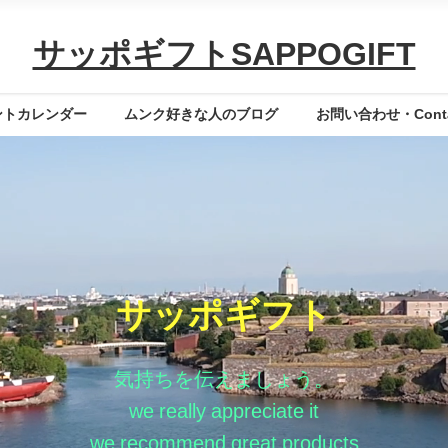
サッポギフトSAPPOGIFT
ントカレンダー
ムンク好きな人のブログ
お問い合わせ・Contac
サッポギフト
気持ちを伝えましょう。
we really appreciate it
we recommend great products