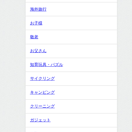
海外旅行
お子様
敬老
お父さん
知育玩具・パズル
サイクリング
キャンピング
クリーニング
ガジェット