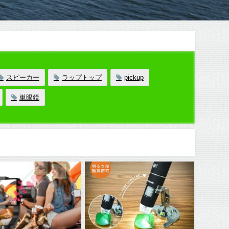
スピーカー
ラップトップ
pickup
単眼鏡