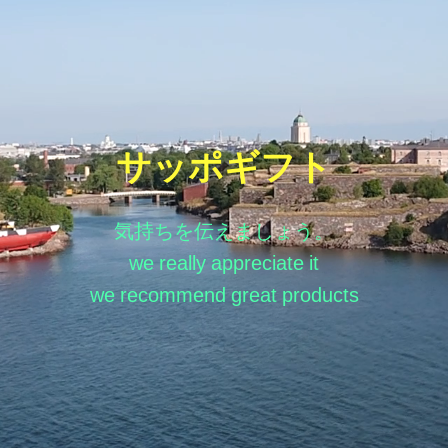
サッポギフト
気持ちを伝えましょう。
we really appreciate it
we recommend great products