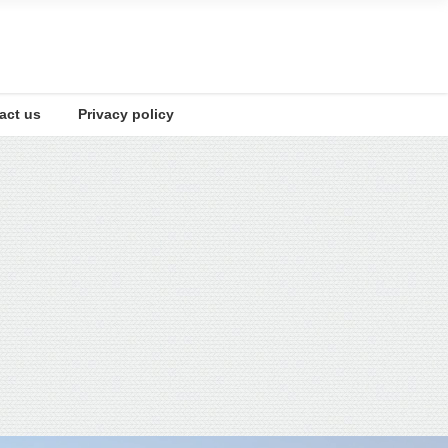
t us
Privacy policy