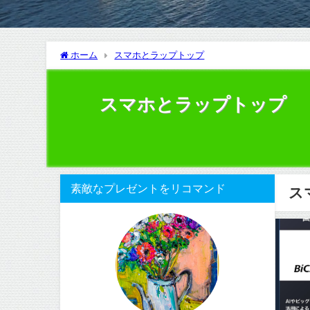
ホーム
スマホとラップトップ
スマホとラップトップ
素敵なプレゼントをリコマンド
ス