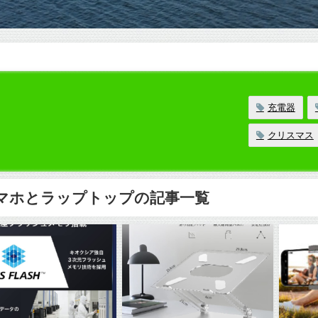
充電器
クリスマス
マホとラップトップの記事一覧