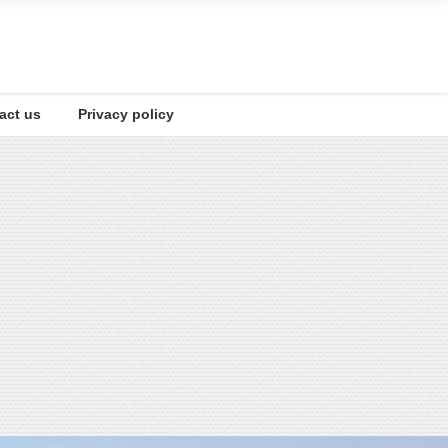
t us
Privacy policy