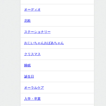
オーディオ
北欧
ステーショナリー
おじいちゃんおばあちゃん
クリスマス
睡眠
誕生日
オーラルケア
入学・卒業