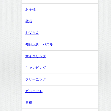
お子様
敬老
お父さん
知育玩具・パズル
サイクリング
キャンピング
クリーニング
ガジェット
奥様