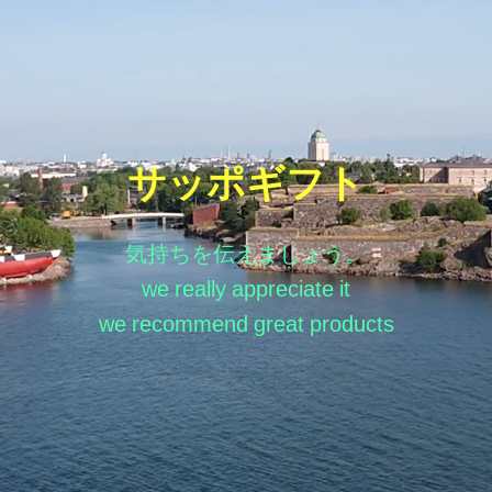
サッポギフト
気持ちを伝えましょう。
we really appreciate it
we recommend great products