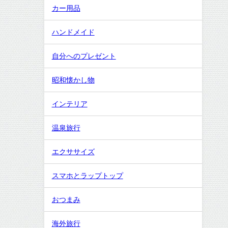
カー用品
ハンドメイド
自分へのプレゼント
昭和懐かし物
インテリア
温泉旅行
エクササイズ
スマホとラップトップ
おつまみ
海外旅行