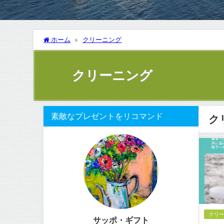
ホーム
クリーニング
クリーニング
素敵なプレゼントをリコマンド
ク
クリ
サッポ・ギフト