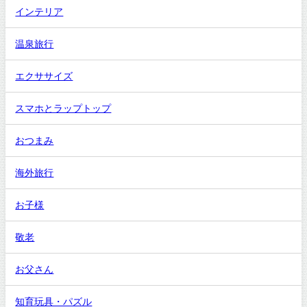
インテリア
温泉旅行
エクササイズ
スマホとラップトップ
おつまみ
海外旅行
お子様
敬老
お父さん
知育玩具・パズル