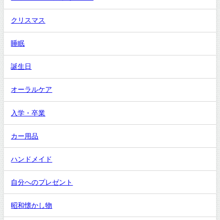
クリスマス
睡眠
誕生日
オーラルケア
入学・卒業
カー用品
ハンドメイド
自分へのプレゼント
昭和懐かし物